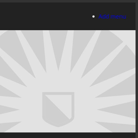
Add menu